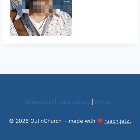
Impressum
|
Datenschutz
|
Kontakt
© 2026 OutInChurch - made with
ruach.jetzt