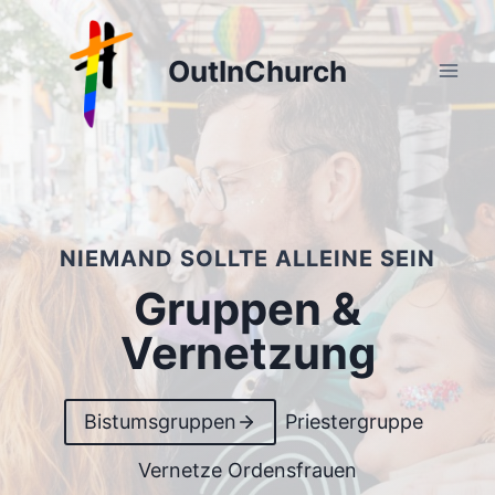
Zum
Inhalt
OutInChurch
springen
NIEMAND SOLLTE ALLEINE SEIN
Gruppen &
Vernetzung
Bistumsgruppen
Priestergruppe
Vernetze Ordensfrauen