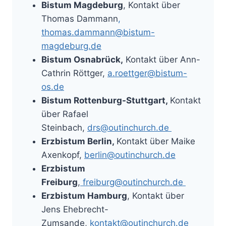
Bistum Magdeburg
, Kontakt über
Thomas Dammann
,
thomas.dammann@bistum-
magdeburg.de
Bistum Osnabrück,
Kontakt über Ann-
Cathrin Röttger,
a.roettger@bistum-
os.de
Bistum Rottenburg-Stuttgart,
Kontakt
über Rafael
Steinbach,
drs@outinchurch.de
Erzbistum Berlin,
Kontakt über Maike
Axenkopf,
berlin@outinchurch.de
Erzbistum
Freiburg
,
freiburg@outinchurch.de
Erzbistum Hamburg
, Kontakt über
Jens Ehebrecht-
Zumsande,
kontakt@outinchurch.de