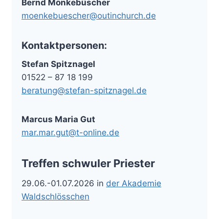
Bernd Mönkebüscher
moenkebuescher@outinchurch.de
Kontaktpersonen:
Stefan Spitznagel
01522 – 87 18 199
beratung@stefan-spitznagel.de
Marcus Maria Gut
mar.mar.gut@t-online.de
Treffen schwuler Priester
29.06.-01.07.2026 in
der Akademie
Waldschlösschen