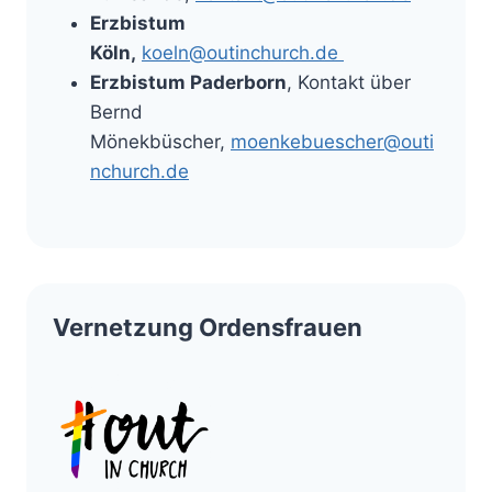
Erzbistum
Köln,
koeln@outinchurch.de
Erzbistum Paderborn
, Kontakt über
Bernd
Mönekbüscher,
moenkebuescher@outi
nchurch.de
Vernetzung Ordensfrauen