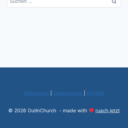
nach:
Impressum
|
Datenschutz
|
Kontakt
© 2026 OutInChurch - made with
ruach.jetzt