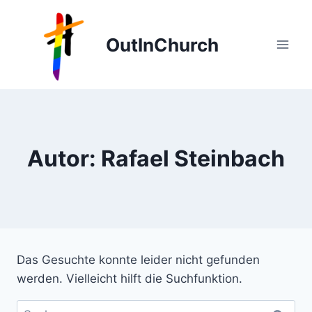
Zum
Inhalt
OutInChurch
springen
Autor: Rafael Steinbach
Das Gesuchte konnte leider nicht gefunden
werden. Vielleicht hilft die Suchfunktion.
Suchen