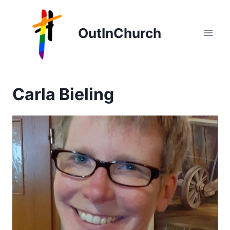
Zum
Inhalt
OutInChurch
springen
Carla Bieling