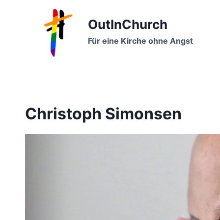
Zum
Inhalt
OutInChurch
springen
Für eine Kirche ohne Angst
Christoph Simonsen