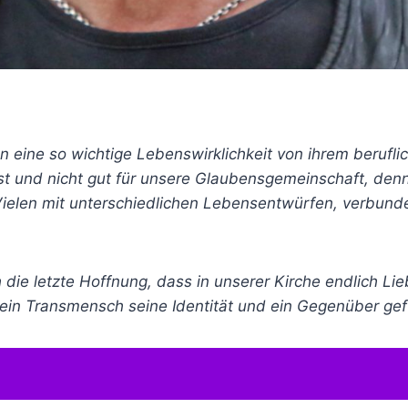
eine so wichtige Lebenswirklichkeit von ihrem beruflich
lbst und nicht gut für unsere Glaubensgemeinschaft, denn
 Vielen mit unterschiedlichen Lebensentwürfen, verbunden
ich die letzte Hoffnung, dass in unserer Kirche endlich 
 ein Transmensch seine Identität und ein Gegenüber ge