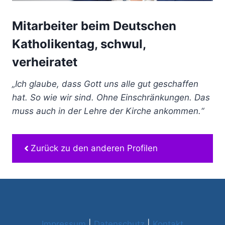
Mitarbeiter beim Deutschen
Katholikentag, schwul,
verheiratet
„Ich glaube, dass Gott uns alle gut geschaffen
hat. So wie wir sind. Ohne Einschränkungen. Das
muss auch in der Lehre der Kirche ankommen.“
Zurück zu den anderen Profilen
Impressum
|
Datenschutz
|
Kontakt