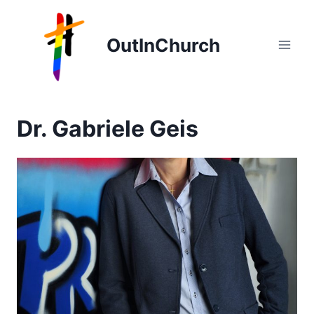
Zum
Inhalt
OutInChurch
springen
Dr. Gabriele Geis