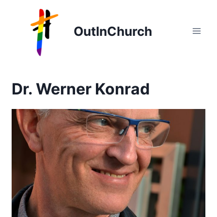
Zum
Inhalt
OutInChurch
springen
Dr. Werner Konrad