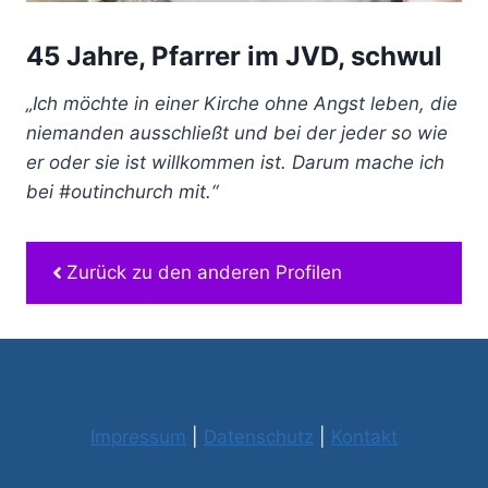
45 Jahre, Pfarrer im JVD, schwul
„Ich möchte in einer Kirche ohne Angst leben, die
niemanden ausschließt und bei der jeder so wie
er oder sie ist willkommen ist. Darum mache ich
bei #outinchurch mit.“
Zurück zu den anderen Profilen
Impressum
|
Datenschutz
|
Kontakt