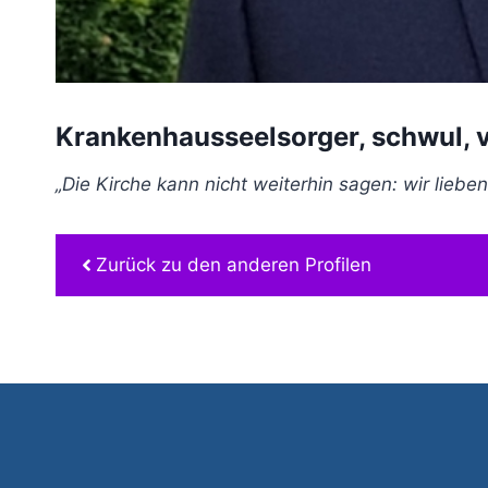
Krankenhausseelsorger, schwul, v
„Die Kirche kann nicht weiterhin sagen: wir liebe
Zurück zu den anderen Profilen