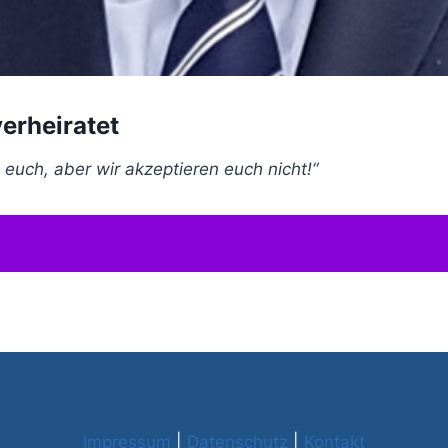
erheiratet
n euch, aber wir akzeptieren euch nicht!“
Impressum
|
Datenschutz
|
Kontakt