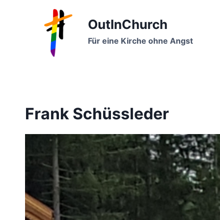
Zum
Inhalt
OutInChurch
springen
Für eine Kirche ohne Angst
Frank Schüssleder