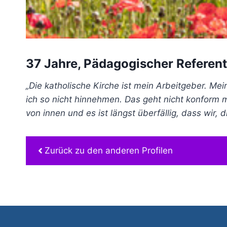
37 Jahre, Pädagogischer Referent
„Die katholische Kirche ist mein Arbeitgeber. Me
ich so nicht hinnehmen. Das geht nicht konform 
von innen und es ist längst überfällig, dass wir,
Zurück zu den anderen Profilen