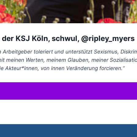
 der KSJ Köln, schwul, @ripley_myers
in Arbeitgeber toleriert und unterstützt Sexismus, Dis
mit meinen Werten, meinem Glauben, meiner Sozialisati
 die Akteur*innen, von innen Veränderung forcieren.“