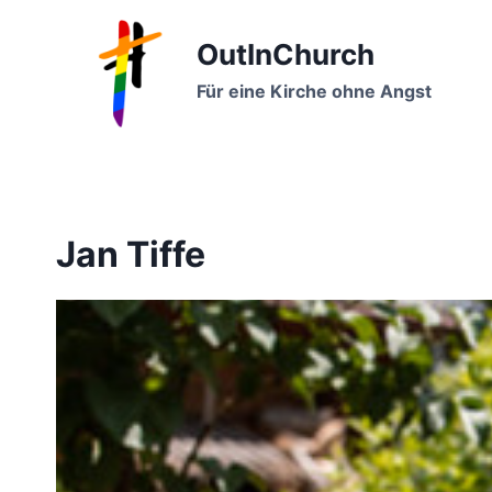
Zum
Inhalt
OutInChurch
springen
Für eine Kirche ohne Angst
Jan Tiffe