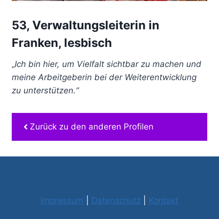
53, Verwaltungsleiterin in
Franken, lesbisch
„
Ich bin hier, um Vielfalt sichtbar zu machen und
meine Arbeitgeberin bei der Weiterentwicklung
zu unterstützen.“
Zurück zu den anderen Profilen
Impressum
|
Datenschutz
|
Kontakt