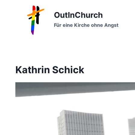
Zum
Inhalt
OutInChurch
springen
Für eine Kirche ohne Angst
Kathrin Schick