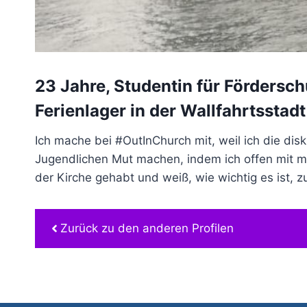
23 Jahre, Studentin für Fördersc
Ferienlager in der Wallfahrtsstadt
Ich mache bei #OutInChurch mit, weil ich die di
Jugendlichen Mut machen, indem ich offen mit me
der Kirche gehabt und weiß, wie wichtig es ist, zu
Zurück zu den anderen Profilen