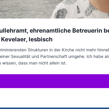
hullehramt, ehrenamtliche Betreuerin 
 Kevelaer, lesbisch
skriminierenden Strukturen in der Kirche nicht mehr hi
iner Sexualität und Partnerschaft umgehe. Ich habe als
 wissen, dass man nicht allein ist.