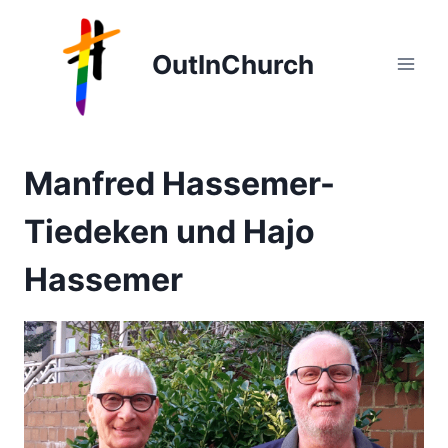
Zum
Inhalt
OutInChurch
springen
Manfred Hassemer-
Tiedeken und Hajo
Hassemer