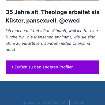
35 Jahre alt, Theologe arbeitet als
Küster, pansexuell, @ewed
Ich mache mit bei #OutInChurch, weil ich für eine
Kirche bin, die Menschen annimmt, wie sie sind
ohne zu verurteilen, sondern jedes Charisma
nutzt.
Zurück zu den anderen Profilen
Impressum
|
Datenschutz
|
Kontakt