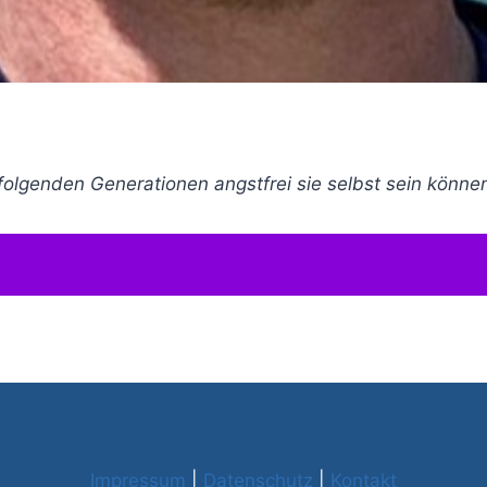
olgenden Generationen angstfrei sie selbst sein können 
Impressum
|
Datenschutz
|
Kontakt