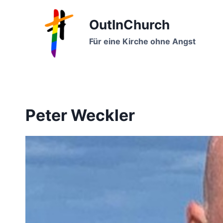
Zum
Inhalt
OutInChurch
springen
Für eine Kirche ohne Angst
Peter Weckler