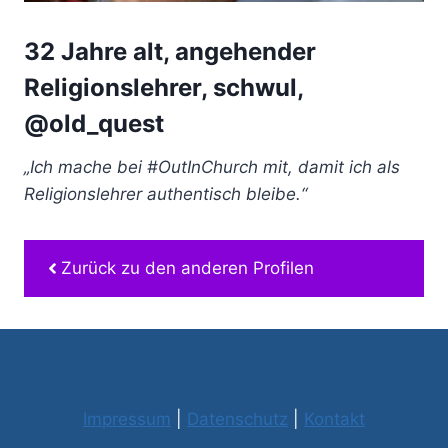
32 Jahre alt, angehender
Religionslehrer, schwul,
@old_quest
„Ich mache bei #OutInChurch mit, damit ich als
Religionslehrer authentisch bleibe.“
Zurück zu den anderen Profilen
Impressum
|
Datenschutz
|
Kontakt