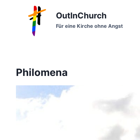
Zum
Inhalt
OutInChurch
springen
Für eine Kirche ohne Angst
Philomena