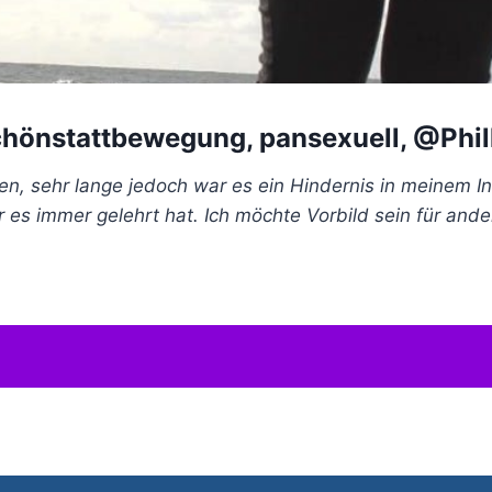
Schönstattbewegung, pansexuell, @Phil
n, sehr lange jedoch war es ein Hindernis in meinem Inn
 es immer gelehrt hat. Ich möchte Vorbild sein für ande