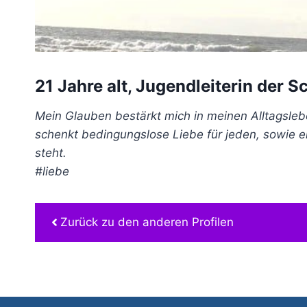
21 Jahre alt, Jugendleiterin der 
Mein Glauben bestärkt mich in meinen Alltagslebe
schenkt bedingungslose Liebe für jeden, sowie er
steht.
#liebe
Zurück zu den anderen Profilen