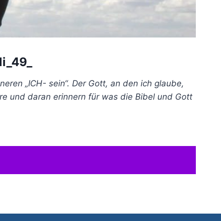
li_49_
eren „ICH- sein“. Der Gott, an den ich glaube,
re und daran erinnern für was die Bibel und Gott