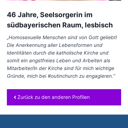
46 Jahre, Seelsorgerin im
südbayerischen Raum, lesbisch
„Homosexuelle Menschen sind von Gott geliebt!
Die Anerkennung aller Lebensformen und
Identitäten durch die katholische Kirche und
somit ein angstfreies Leben und Arbeiten als
Mitarbeiter/In der Kirche sind für mich wichtige
Gründe, mich bei #outinchurch zu engagieren.“
Zurück zu den anderen Profilen