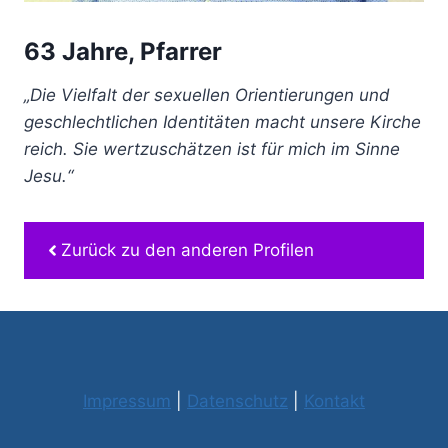
63 Jahre, Pfarrer
„Die Vielfalt der sexuellen Orientierungen und
geschlechtlichen Identitäten macht unsere Kirche
reich. Sie wertzuschätzen ist für mich im Sinne
Jesu.“
Zurück zu den anderen Profilen
Impressum
|
Datenschutz
|
Kontakt