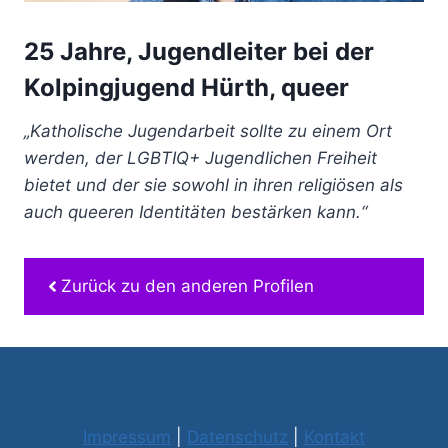
25 Jahre, Jugendleiter bei der
Kolpingjugend Hürth, queer
„Katholische Jugendarbeit sollte zu einem Ort
werden, der LGBTIQ+ Jugendlichen Freiheit
bietet und der sie sowohl in ihren religiösen als
auch queeren Identitäten bestärken kann.“
Zurück zu den anderen Profilen
Impressum
|
Datenschutz
|
Kontakt