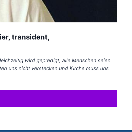
er, transident,
eichzeitig wird gepredigt, alle Menschen seien
lten uns nicht verstecken und Kirche muss uns