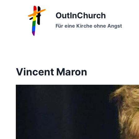
Zum
Inhalt
OutInChurch
springen
Für eine Kirche ohne Angst
Vincent Maron