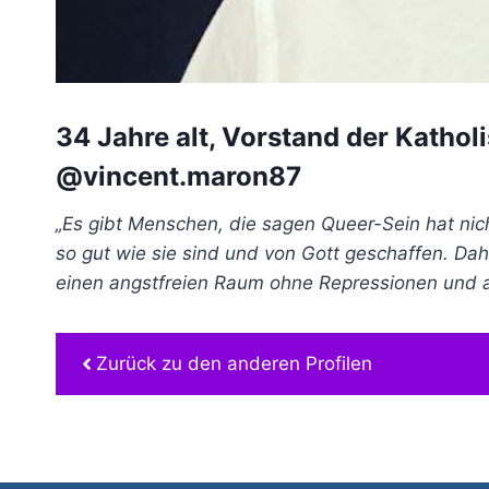
34 Jahre alt, Vorstand der Kathol
@vincent.maron87
„Es gibt Menschen, die sagen Queer-Sein hat nich
so gut wie sie sind und von Gott geschaffen. Dah
einen angstfreien Raum ohne Repressionen und a
Zurück zu den anderen Profilen