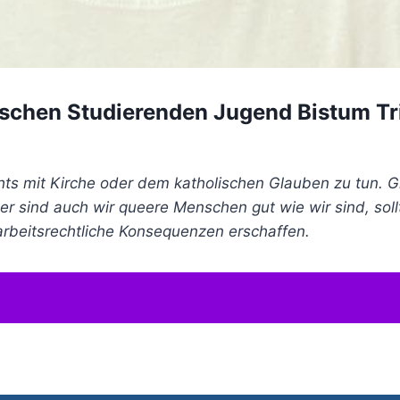
ischen Studierenden Jugend Bistum Tri
ts mit Kirche oder dem katholischen Glauben zu tun. Gl
er sind auch wir queere Menschen gut wie wir sind, sol
rbeitsrechtliche Konsequenzen erschaffen.