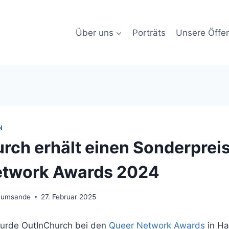
Über uns
Porträts
Unsere Öffen
N
rch erhält einen Sonderpreis
etwork Awards 2024
Zumsande
27. Februar 2025
urde OutInChurch bei den
Queer Network Awards
in Ha