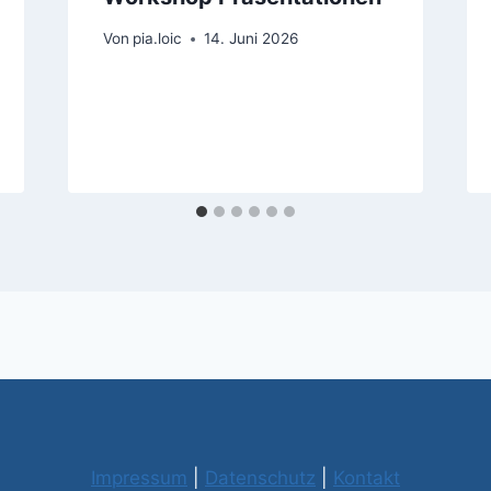
Von
pia.loic
14. Juni 2026
Impressum
|
Datenschutz
|
Kontakt