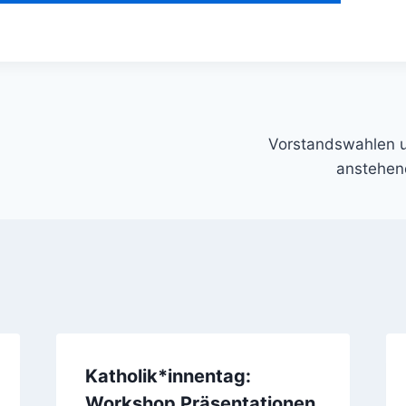
gation
Vorstandswahlen u
anstehen
Katholik*innentag:
Workshop Präsentationen