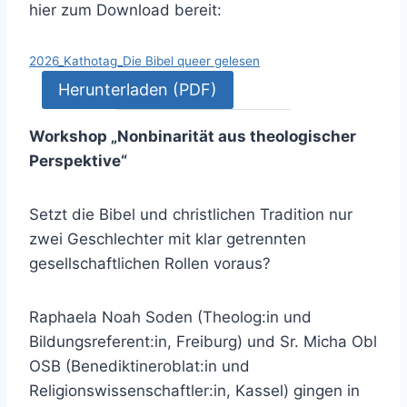
hier zum Download bereit:
2026_Kathotag_Die Bibel queer gelesen
Herunterladen (PDF)
Workshop „Nonbinarität aus theologischer
Perspektive“
Setzt die Bibel und christlichen Tradition nur
zwei Geschlechter mit klar getrennten
gesellschaftlichen Rollen voraus?
Raphaela Noah Soden (Theolog:in und
Bildungsreferent:in, Freiburg) und Sr. Micha Obl
OSB (Benediktineroblat:in und
Religionswissenschaftler:in, Kassel) gingen in