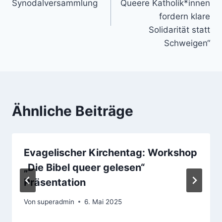
Synodalversammlung
Queere Katholik*innen
fordern klare
Solidarität statt
Schweigen“
Ähnliche Beiträge
Evagelischer Kirchentag: Workshop
„Die Bibel queer gelesen“
Präsentation
Von
superadmin
6. Mai 2025