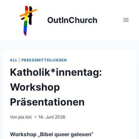
Zum
Inhalt
OutInChurch
springen
ALL
|
PRESSEMITTEILUNGEN
Katholik*innentag:
Workshop
Präsentationen
Von
pia.loic
14. Juni 2026
Workshop „Bibel queer gelesen“