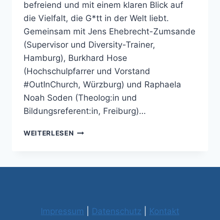
befreiend und mit einem klaren Blick auf
die Vielfalt, die G*tt in der Welt liebt.
Gemeinsam mit Jens Ehebrecht-Zumsande
(Supervisor und Diversity-Trainer,
Hamburg), Burkhard Hose
(Hochschulpfarrer und Vorstand
#OutInChurch, Würzburg) und Raphaela
Noah Soden (Theolog:in und
Bildungsreferent:in, Freiburg)…
KATHOLIK*INNENTAG:
WEITERLESEN
WORKSHOP
PRÄSENTATIONEN
Impressum
|
Datenschutz
|
Kontakt