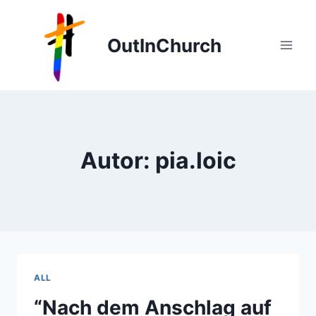
Zum
Inhalt
OutInChurch
springen
Autor: pia.loic
ALL
“Nach dem Anschlag auf