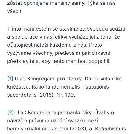
zůstat opomíjené menšiny samy. Týká se nás
všech.
Tímto manifestem se stavíme za svobodu soužití
a spolupráce v naší církvi vycházející z toho, že
důstojnost náleží každému z nás. Proto
vyzýváme všechny, především pak církevní
představitele, aby tento manifest podpořili.
[1]
U.a.: Kongregace pro kleriky: Dar povolaní ke
kněžstvu. Ratio fundamentalis institutionis
sacerdotalis (2016), Nr. 199.
[2]
U.a.: Kongregace pro nauku víry, Úvahy o
návrzích právního uznání svazků mezi
homosexuálními osobami (2003), a: Katechismus