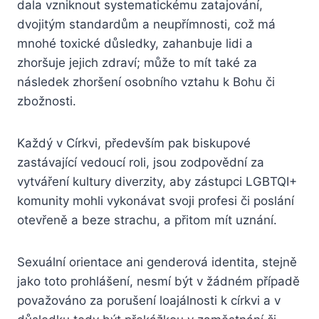
dala vzniknout systematickému zatajování,
dvojitým standardům a neupřímnosti, což má
mnohé toxické důsledky, zahanbuje lidi a
zhoršuje jejich zdraví; může to mít také za
následek zhoršení osobního vztahu k Bohu či
zbožnosti.
Každý v Církvi, především pak biskupové
zastávající vedoucí roli, jsou zodpovědní za
vytváření kultury diverzity, aby zástupci LGBTQI+
komunity mohli vykonávat svoji profesi či poslání
otevřeně a beze strachu, a přitom mít uznání.
Sexuální orientace ani genderová identita, stejně
jako toto prohlášení, nesmí být v žádném případě
považováno za porušení loajálnosti k církvi a v